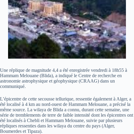
Une réplique de magnitude 4,4 a été enregistrée vendredi à 18h55 à
Hammam Melouane (Blida), a indiqué le Centre de recherche en
astronomie astrophysique et géophysique (CRAAG) dans un
communiqué.
L’épicentre de cette secousse tellurique, ressentie également à Alger, a
été localisé à 4 km au nord-ouest de Hammam Melouane, a précisé la
même source. La wilaya de Blida a connu, durant cette semaine, une
série de tremblements de terre de faible intensité dont les épicentres ont
été localisés à Chebli et Hammam Melouane, suivie par plusieurs
répliques ressenties dans les wilaya du centre du pays (Alger,
Boumerdes et Tipaza).