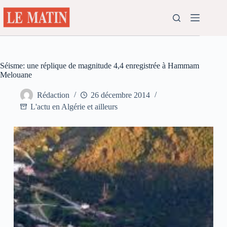
Passer
au
contenu
Séisme: une réplique de magnitude 4,4 enregistrée à Hammam
Melouane
Rédaction
26 décembre 2014
L'actu en Algérie et ailleurs