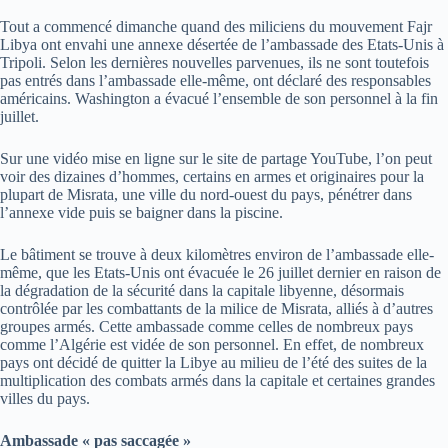
Tout a commencé dimanche quand des miliciens du mouvement Fajr
Libya ont envahi une annexe désertée de l’ambassade des Etats-Unis à
Tripoli. Selon les dernières nouvelles parvenues, ils ne sont toutefois
pas entrés dans l’ambassade elle-même, ont déclaré des responsables
américains. Washington a évacué l’ensemble de son personnel à la fin
juillet.
Sur une vidéo mise en ligne sur le site de partage YouTube, l’on peut
voir des dizaines d’hommes, certains en armes et originaires pour la
plupart de Misrata, une ville du nord-ouest du pays, pénétrer dans
l’annexe vide puis se baigner dans la piscine.
Le bâtiment se trouve à deux kilomètres environ de l’ambassade elle-
même, que les Etats-Unis ont évacuée le 26 juillet dernier en raison de
la dégradation de la sécurité dans la capitale libyenne, désormais
contrôlée par les combattants de la milice de Misrata, alliés à d’autres
groupes armés. Cette ambassade comme celles de nombreux pays
comme l’Algérie est vidée de son personnel. En effet, de nombreux
pays ont décidé de quitter la Libye au milieu de l’été des suites de la
multiplication des combats armés dans la capitale et certaines grandes
villes du pays.
Ambassade « pas saccagée »