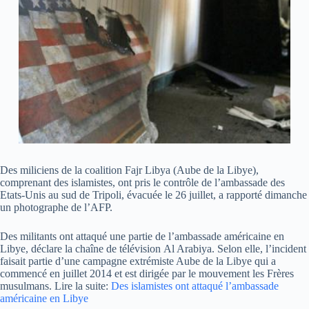
Des miliciens de la coalition Fajr Libya (Aube de la Libye),
comprenant des islamistes, ont pris le contrôle de l’ambassade des
Etats-Unis au sud de Tripoli, évacuée le 26 juillet, a rapporté dimanche
un photographe de l’AFP.
Des militants ont attaqué une partie de l’ambassade américaine en
Libye, déclare la chaîne de télévision Al Arabiya. Selon elle, l’incident
faisait partie d’une campagne extrémiste Aube de la Libye qui a
commencé en juillet 2014 et est dirigée par le mouvement les Frères
musulmans. Lire la suite:
Des islamistes ont attaqué l’ambassade
américaine en Libye