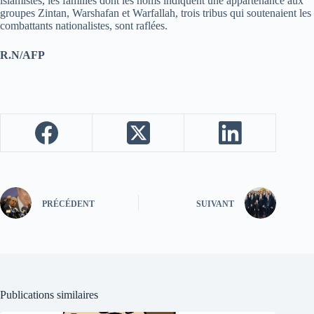
islamistes, les familles dont les noms indiquent une appartenance aux
groupes Zintan, Warshafan et Warfallah, trois tribus qui soutenaient les
combattants nationalistes, sont raflées.
R.N/AFP
PRÉCÉDENT
SUIVANT
Publications similaires