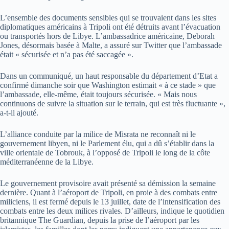
L’ensemble des documents sensibles qui se trouvaient dans les sites
diplomatiques américains à Tripoli ont été détruits avant l’évacuation
ou transportés hors de Libye. L’ambassadrice américaine, Deborah
Jones, désormais basée à Malte, a assuré sur Twitter que l’ambassade
était « sécurisée et n’a pas été saccagée ».
Dans un communiqué, un haut responsable du département d’Etat a
confirmé dimanche soir que Washington estimait « à ce stade » que
l’ambassade, elle-même, était toujours sécurisée. « Mais nous
continuons de suivre la situation sur le terrain, qui est très fluctuante »,
a-t-il ajouté.
L’alliance conduite par la milice de Misrata ne reconnaît ni le
gouvernement libyen, ni le Parlement élu, qui a dû s’établir dans la
ville orientale de Tobrouk, à l’opposé de Tripoli le long de la côte
méditerranéenne de la Libye.
Le gouvernement provisoire avait présenté sa démission la semaine
dernière. Quant à l’aéroport de Tripoli, en proie à des combats entre
miliciens, il est fermé depuis le 13 juillet, date de l’intensification des
combats entre les deux milices rivales. D’ailleurs, indique le quotidien
britannique The Guardian, depuis la prise de l’aéroport par les