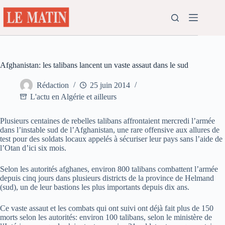
Passer
au
contenu
Afghanistan: les talibans lancent un vaste assaut dans le sud
Rédaction
25 juin 2014
L'actu en Algérie et ailleurs
Plusieurs centaines de rebelles talibans affrontaient mercredi l’armée
dans l’instable sud de l’Afghanistan, une rare offensive aux allures de
test pour des soldats locaux appelés à sécuriser leur pays sans l’aide de
l’Otan d’ici six mois.
Selon les autorités afghanes, environ 800 talibans combattent l’armée
depuis cinq jours dans plusieurs districts de la province de Helmand
(sud), un de leur bastions les plus importants depuis dix ans.
Ce vaste assaut et les combats qui ont suivi ont déjà fait plus de 150
morts selon les autorités: environ 100 talibans, selon le ministère de