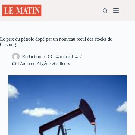
Passer
au
contenu
Le prix du pétrole dopé par un nouveau recul des stocks de
Cushing
Rédaction
14 mai 2014
L'actu en Algérie et ailleurs