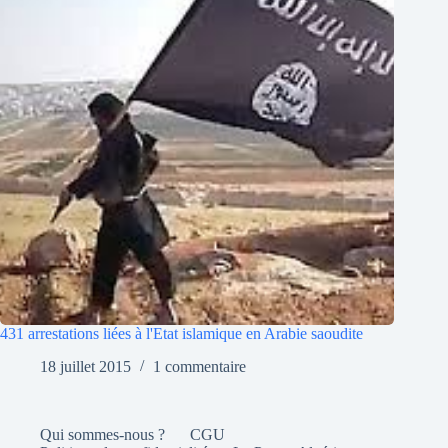
431 arrestations liées à l'Etat islamique en Arabie saoudite
18 juillet 2015
1 commentaire
Qui sommes-nous ?
CGU