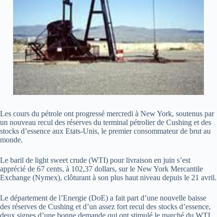
Les cours du pétrole ont progressé mercredi à New York, soutenus par
un nouveau recul des réserves du terminal pétrolier de Cushing et des
stocks d’essence aux Etats-Unis, le premier consommateur de brut au
monde.
Le baril de light sweet crude (WTI) pour livraison en juin s’est
apprécié de 67 cents, à 102,37 dollars, sur le New York Mercantile
Exchange (Nymex), clôturant à son plus haut niveau depuis le 21 avril.
Le département de l’Energie (DoE) a fait part d’une nouvelle baisse
des réserves de Cushing et d’un assez fort recul des stocks d’essence,
deux signes d’une bonne demande qui ont stimulé le marché du WTI,