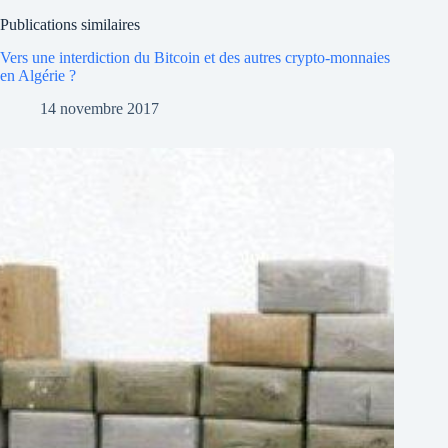
Publications similaires
Vers une interdiction du Bitcoin et des autres crypto-monnaies
en Algérie ?
14 novembre 2017