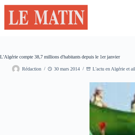
Passer
au
contenu
L'Algérie compte 38,7 millions d'habitants depuis le 1er janvier
Rédaction
30 mars 2014
L'actu en Algérie et ai