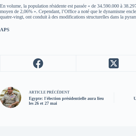
En volume, la population résidente est passée « de 34.590.000 à 38.297
moyen de 2,06% ». Cependant, l’Office a noté que le dynamisme enclenc
quatre-vingt, ont conduit à des modifications structurelles dans la pyra
APS
ARTICLE
PRÉCÉDENT
Egypte: l'élection présidentielle aura lieu
U
les 26 et 27 mai