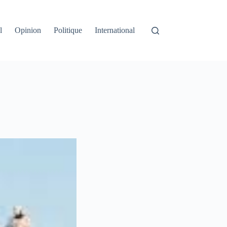
l
Opinion
Politique
International