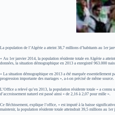
La population de l’Algérie a atteint 38,7 millions d’habitants au 1er ja
« Au 1er janvier 2014, la population résidente totale en Algérie a attei
données, la situation démographique en 2013 a enregistré 963.000 nais
« La situation démographique en 2013 a été marquée essentiellement par 
progression importante des mariages », a-t-on précisé de même source.
L’Office a relevé qu’en 2013, la population résidente totale « a connu 
d’accroissement naturel est passé ainsi « de 2,16 à 2,07 pour mille ».
Ce fléchissement, explique l’office, « est imputé à la baisse significa
maintenir, la population résidente totale atteindrait 39,5 millions au 1e