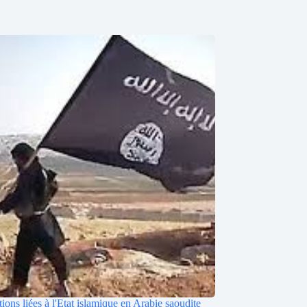
tions liées à l'Etat islamique en Arabie saoudite