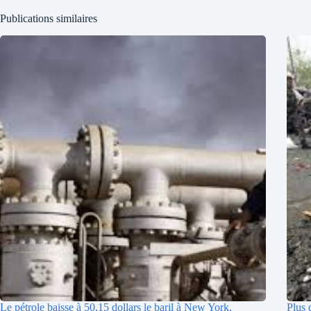
Publications similaires
Le pétrole baisse à 50,15 dollars le baril à New York,
Plus 