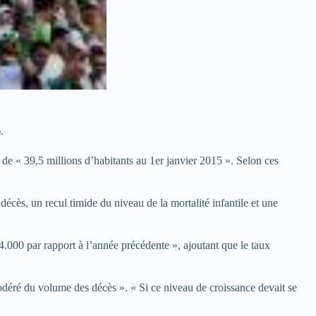
.
 de « 39,5 millions d’habitants au 1er janvier 2015 ». Selon ces
cès, un recul timide du niveau de la mortalité infantile et une
4.000 par rapport à l’année précédente », ajoutant que le taux
modéré du volume des décès ». « Si ce niveau de croissance devait se