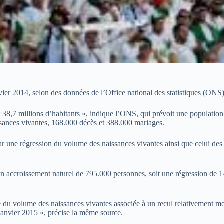
nvier 2014, selon des données de l’Office national des statistiques (ONS)
nt 38,7 millions d’habitants », indique l’ONS, qui prévoit une population
sances vivantes, 168.000 décès et 388.000 mariages.
une régression du volume des naissances vivantes ainsi que celui des dé
un accroissement naturel de 795.000 personnes, soit une régression de 1
tive du volume des naissances vivantes associée à un recul relativement 
r janvier 2015 », précise la même source.