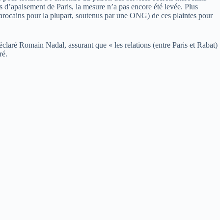
s d’apaisement de Paris, la mesure n’a pas encore été levée. Plus
arocains pour la plupart, soutenus par une ONG) de ces plaintes pour
éclaré Romain Nadal, assurant que « les relations (entre Paris et Rabat)
ré.