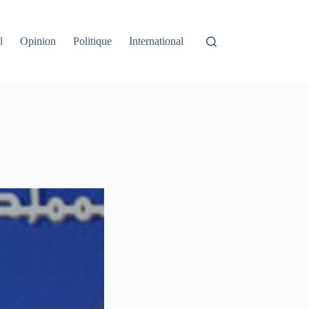
l
Opinion
Politique
International