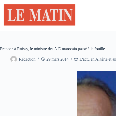
Passer
au
contenu
France : à Roissy, le ministre des A.E marocain passé à la fouille
Rédaction
29 mars 2014
L'actu en Algérie et ai