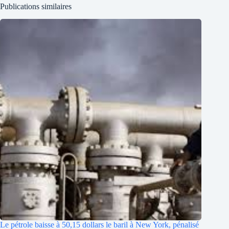
Publications similaires
Le pétrole baisse à 50,15 dollars le baril à New York, pénalisé