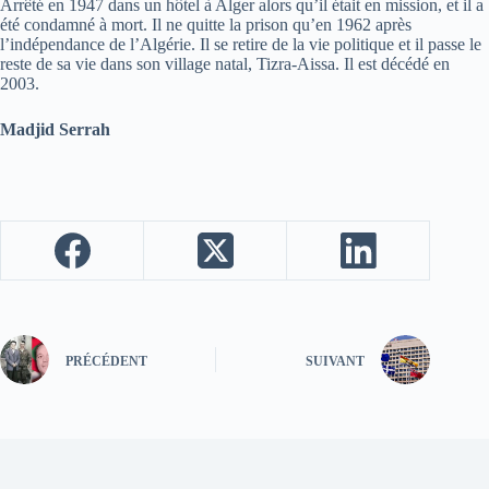
Arrêté en 1947 dans un hôtel à Alger alors qu’il était en mission, et il a
été condamné à mort. Il ne quitte la prison qu’en 1962 après
l’indépendance de l’Algérie. Il se retire de la vie politique et il passe le
reste de sa vie dans son village natal, Tizra-Aissa. Il est décédé en
2003.
Madjid Serrah
PRÉCÉDENT
SUIVANT