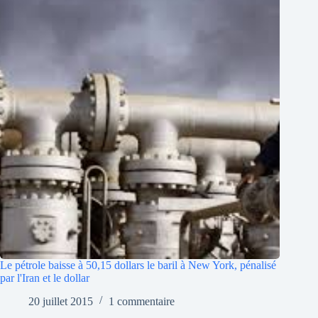
Le pétrole baisse à 50,15 dollars le baril à New York, pénalisé
par l'Iran et le dollar
20 juillet 2015
1 commentaire