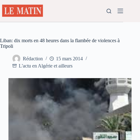
Passer
au
contenu
Liban: dix morts en 48 heures dans la flambée de violences à
Tripoli
Rédaction
15 mars 2014
L'actu en Algérie et ailleurs