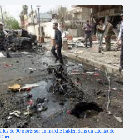
Plus de 90 morts sur un marché irakien dans un attentat de
Daech