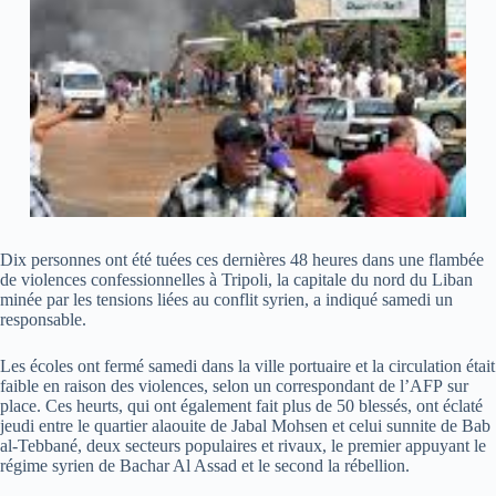
Dix personnes ont été tuées ces dernières 48 heures dans une flambée
de violences confessionnelles à Tripoli, la capitale du nord du Liban
minée par les tensions liées au conflit syrien, a indiqué samedi un
responsable.
Les écoles ont fermé samedi dans la ville portuaire et la circulation était
faible en raison des violences, selon un correspondant de l’AFP sur
place. Ces heurts, qui ont également fait plus de 50 blessés, ont éclaté
jeudi entre le quartier alaouite de Jabal Mohsen et celui sunnite de Bab
al-Tebbané, deux secteurs populaires et rivaux, le premier appuyant le
régime syrien de Bachar Al Assad et le second la rébellion.