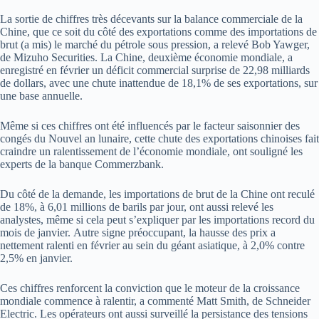
La sortie de chiffres très décevants sur la balance commerciale de la
Chine, que ce soit du côté des exportations comme des importations de
brut (a mis) le marché du pétrole sous pression, a relevé Bob Yawger,
de Mizuho Securities. La Chine, deuxième économie mondiale, a
enregistré en février un déficit commercial surprise de 22,98 milliards
de dollars, avec une chute inattendue de 18,1% de ses exportations, sur
une base annuelle.
Même si ces chiffres ont été influencés par le facteur saisonnier des
congés du Nouvel an lunaire, cette chute des exportations chinoises fait
craindre un ralentissement de l’économie mondiale, ont souligné les
experts de la banque Commerzbank.
Du côté de la demande, les importations de brut de la Chine ont reculé
de 18%, à 6,01 millions de barils par jour, ont aussi relevé les
analystes, même si cela peut s’expliquer par les importations record du
mois de janvier. Autre signe préoccupant, la hausse des prix a
nettement ralenti en février au sein du géant asiatique, à 2,0% contre
2,5% en janvier.
Ces chiffres renforcent la conviction que le moteur de la croissance
mondiale commence à ralentir, a commenté Matt Smith, de Schneider
Electric. Les opérateurs ont aussi surveillé la persistance des tensions