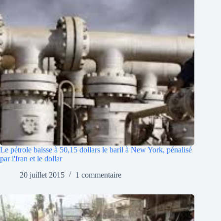
Le pétrole baisse à 50,15 dollars le baril à New York, pénalisé
par l'Iran et le dollar
20 juillet 2015
1 commentaire