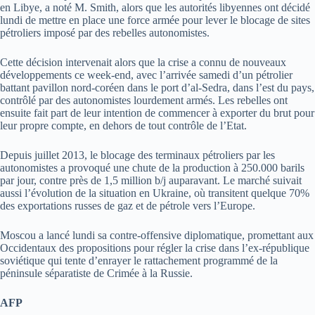
en Libye, a noté M. Smith, alors que les autorités libyennes ont décidé
lundi de mettre en place une force armée pour lever le blocage de sites
pétroliers imposé par des rebelles autonomistes.
Cette décision intervenait alors que la crise a connu de nouveaux
développements ce week-end, avec l’arrivée samedi d’un pétrolier
battant pavillon nord-coréen dans le port d’al-Sedra, dans l’est du pays,
contrôlé par des autonomistes lourdement armés. Les rebelles ont
ensuite fait part de leur intention de commencer à exporter du brut pour
leur propre compte, en dehors de tout contrôle de l’Etat.
Depuis juillet 2013, le blocage des terminaux pétroliers par les
autonomistes a provoqué une chute de la production à 250.000 barils
par jour, contre près de 1,5 million b/j auparavant. Le marché suivait
aussi l’évolution de la situation en Ukraine, où transitent quelque 70%
des exportations russes de gaz et de pétrole vers l’Europe.
Moscou a lancé lundi sa contre-offensive diplomatique, promettant aux
Occidentaux des propositions pour régler la crise dans l’ex-république
soviétique qui tente d’enrayer le rattachement programmé de la
péninsule séparatiste de Crimée à la Russie.
AFP