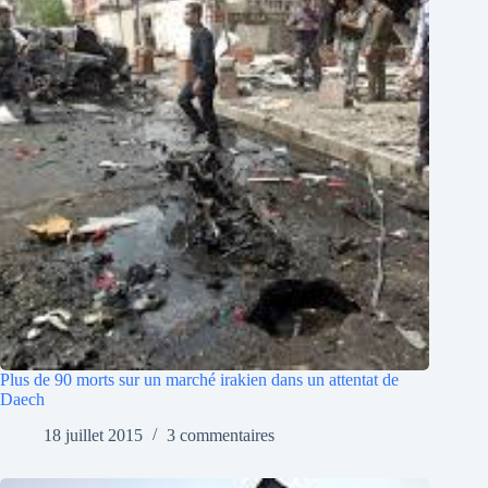
Plus de 90 morts sur un marché irakien dans un attentat de
Daech
18 juillet 2015
3 commentaires