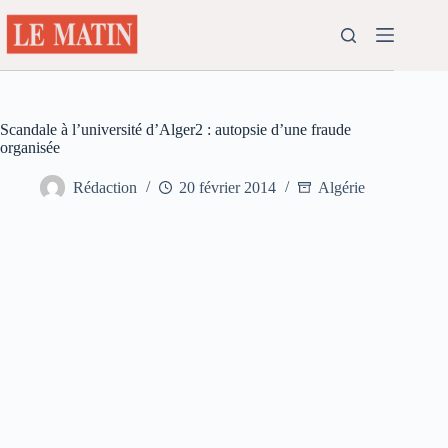
Passer
au
contenu
Scandale à l’université d’Alger2 : autopsie d’une fraude
organisée
Rédaction
20 février 2014
Algérie