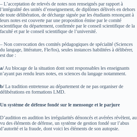
– L’acceptation de relevés de notes non renseignés par rapport à
l’intégralité des unités d’enseignement, de diplômes délivrés en dehors
de toute délibération, de décharge signée par les étudiants renonçant à
leurs notes est couverte par une proposition émise par le comité
scientifique du département, confirmée par le conseil scientifique de la
faculté et par le conseil scientifique de l’université.
– Non convocation des comités pédagogiques de spécialité (Sciences
du langage, littérature, Fle/fos), seules instances habilitées à délibérer,
est due :
a/
Au blocage de la situation dont sont responsables les enseignants
n’ayant pas rendu leurs notes, en sciences du langage notamment.
b/
La tradition entretenue au département de ne pas organiser de
délibérations en formations LMD.
Un système de défense fondé sur le mensonge et le parjure
D’audition en audition les irrégularités dénoncés et avérées révèlent, au
vu des éléments de défense, un système de gestion fondé sur l’abus
d’autorité et la fraude, dont voici les éléments de son autopsie.