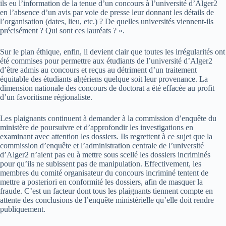
ils eu l’information de la tenue d’un concours à l’université d’Alger2
en l’absence d’un avis par voie de presse leur donnant les détails de
l’organisation (dates, lieu, etc.) ? De quelles universités viennent-ils
précisément ? Qui sont ces lauréats ? ».
Sur le plan éthique, enfin, il devient clair que toutes les irrégularités ont
été commises pour permettre aux étudiants de l’université d’Alger2
d’être admis au concours et reçus au détriment d’un traitement
équitable des étudiants algériens quelque soit leur provenance. La
dimension nationale des concours de doctorat a été effacée au profit
d’un favoritisme régionaliste.
Les plaignants continuent à demander à la commission d’enquête du
ministère de poursuivre et d’approfondir les investigations en
examinant avec attention les dossiers. Ils regrettent à ce sujet que la
commission d’enquête et l’administration centrale de l’université
d’Alger2 n’aient pas eu à mettre sous scellé les dossiers incriminés
pour qu’ils ne subissent pas de manipulation. Effectivement, les
membres du comité organisateur du concours incriminé tentent de
mettre a posteriori en conformité les dossiers, afin de masquer la
fraude. C’est un facteur dont tous les plaignants tiennent compte en
attente des conclusions de l’enquête ministérielle qu’elle doit rendre
publiquement.