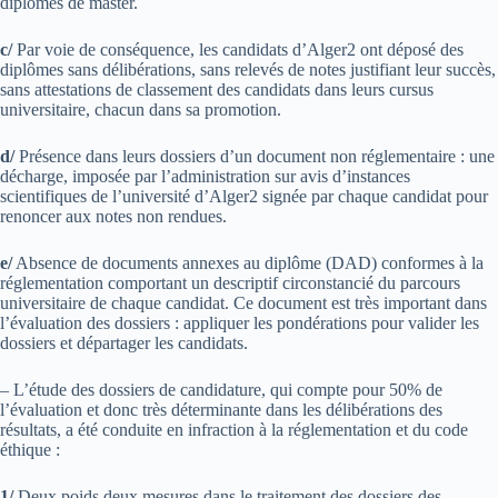
diplômes de master.
c/
Par voie de conséquence, les candidats d’Alger2 ont déposé des
diplômes sans délibérations, sans relevés de notes justifiant leur succès,
sans attestations de classement des candidats dans leurs cursus
universitaire, chacun dans sa promotion.
d/
Présence dans leurs dossiers d’un document non réglementaire : une
décharge, imposée par l’administration sur avis d’instances
scientifiques de l’université d’Alger2 signée par chaque candidat pour
renoncer aux notes non rendues.
e/
Absence de documents annexes au diplôme (DAD) conformes à la
réglementation comportant un descriptif circonstancié du parcours
universitaire de chaque candidat. Ce document est très important dans
l’évaluation des dossiers : appliquer les pondérations pour valider les
dossiers et départager les candidats.
– L’étude des dossiers de candidature, qui compte pour 50% de
l’évaluation et donc très déterminante dans les délibérations des
résultats, a été conduite en infraction à la réglementation et du code
éthique :
1/
Deux poids deux mesures dans le traitement des dossiers des