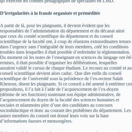
qu’exercent les comités pédagogiques de spécialités en LMD.
D’irrégularités à la fraude organisée et préméditée
A partir de là, pour les plaignants, il devient évident que les
responsables de l’administration du département et du décanat ainsi
que ceux du comité scientifique du département et du conseil
scientifique de la faculté ont, à coup de réunions extraordinaires tenues
dans l’urgence sans l’intégralité de leurs membres, créé les conditions
troubles dans lesquelles il était possible d’enfreindre la réglementation.
Du moment où les notes de l’enseignant en sciences du langage ont été
remises, il était possible d’organiser les délibérations, lesquelles
auraient validé le cursus de chaque étudiant. Le recours au comité et au
conseil scientifique devient alors caduc. Que dire enfin du conseil
scientifique de l’université sous la présidence de l’ex-recteur Salah
Khenour, disent les plaignants. Si ce conseil a été amené à entériner ces
propositions, il l’a fait à l’aide de l’acquiescement de l’ex-doyen
(démise de ses fonctions) soutenant son équipe administrative, de
l’acquiescement du doyen de la faculté des sciences humaines et
sociales et néanmoins père d’une des candidates au concours
sociodidactique et donc au courant des problèmes du département. Les
autres membres du conseil ont donné leurs voix sur la base
d’informations fausses et mensongères.