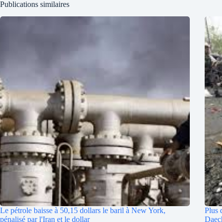
Publications similaires
Le pétrole baisse à 50,15 dollars le baril à New York,
Plus 
pénalisé par l'Iran et le dollar
Daec