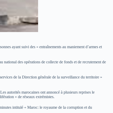
ersonnes ayant suivi des « entraînements au maniement d’armes et
au national des opérations de collecte de fonds et de recrutement de
ervices de la Direction générale de la surveillance du territoire »
. Les autorités marocaines ont annoncé à plusieurs reprises le
lifération » de réseaux extrémistes.
nutes intitulé « Maroc: le royaume de la corruption et du