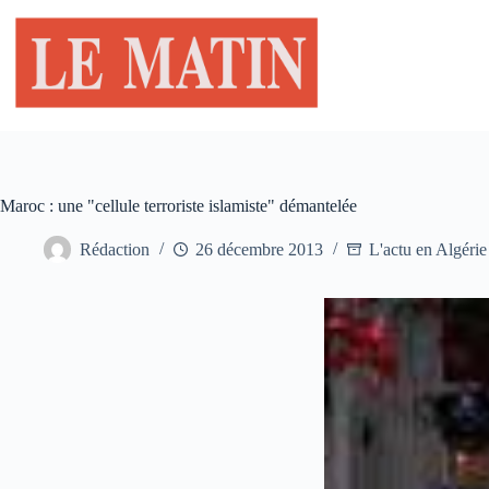
Passer
au
contenu
Maroc : une "cellule terroriste islamiste" démantelée
Rédaction
26 décembre 2013
L'actu en Algérie 