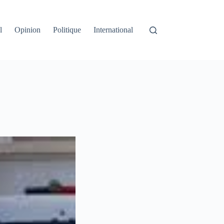
l
Opinion
Politique
International