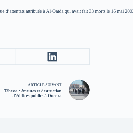
gue d’attentats attribuée à Al-Qaïda qui avait fait 33 morts le 16 mai 2
ARTICLE
SUIVANT
Tébessa : émeutes et destruction
d’édifices publics à Ouenza