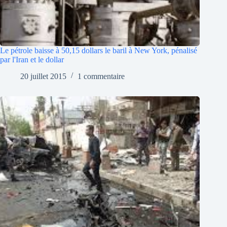
Le pétrole baisse à 50,15 dollars le baril à New York, pénalisé
par l'Iran et le dollar
20 juillet 2015
1 commentaire