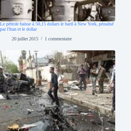
Le pétrole baisse à 50,15 dollars le baril à New York, pénalisé
par l'Iran et le dollar
20 juillet 2015
1 commentaire