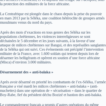
la protection des militaires de la force africaine.
La Centrafrique est plongée dans le chaos depuis la prise du pouvoir
en mars 2013 par la Séléka, une coalition hétéroclite de groupes armés
musulmans venus du nord du pays.
Après des mois d’exactions en tous genres des Séléka sur les
populations chrétiennes, les violences interreligieuses se sont
déchainées le 5 décembre et les jours suivants, à la faveur d’une
attaque de milices chrétiennes sur Bangui, et des représailles sanglantes
de la Séléka qui ont suivi. Ces événements ont précipité l’intervention
militaire de la France, avec 1.600 soldats qui tentent depuis lors de
désarmer les belligérants et opèrent en soutien d’une force africaine
(Misca) d’environ 3.000 militaires.
Désarmement des « anti-balaka »
Après avoir désarmé en priorité les combattants de l’ex-Séléka, l’armée
française a visé mardi les milices chrétiennes « anti-balaka » (anti-
machettes) dans une opération de « sécurisation » dans le quartier de
Boy-Rabe, fief du président déchu Bozizé et bastion des anti-balaka.
Le commandement français a promis d’autres opérations du même