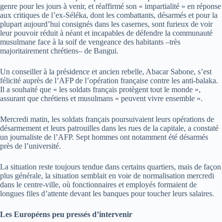
genre pour les jours à venir, et réaffirmé son « impartialité » en réponse
aux critiques de l’ex-Séléka, dont les combattants, désarmés et pour la
plupart aujourd’hui consignés dans les casernes, sont furieux de voir
leur pouvoir réduit à néant et incapables de défendre la communauté
musulmane face à la soif de vengeance des habitants –très
majoritairement chrétiens– de Bangui.
Un conseiller à la présidence et ancien rebelle, Abacar Sabone, s’est
félicité auprès de l’AFP de l’opération française contre les anti-balaka.
Il a souhaité que « les soldats français protègent tout le monde »,
assurant que chrétiens et musulmans « peuvent vivre ensemble ».
Mercredi matin, les soldats français poursuivaient leurs opérations de
désarmement et leurs patrouilles dans les rues de la capitale, a constaté
un journaliste de l’AFP. Sept hommes ont notamment été désarmés
près de l’université.
La situation reste toujours tendue dans certains quartiers, mais de façon
plus générale, la situation semblait en voie de normalisation mercredi
dans le centre-ville, où fonctionnaires et employés formaient de
longues files d’attente devant les banques pour toucher leurs salaires.
Les Européens peu pressés d’intervenir