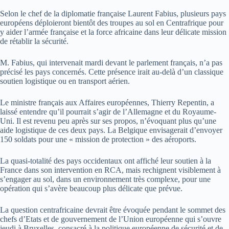
Selon le chef de la diplomatie française Laurent Fabius, plusieurs pays
européens déploieront bientôt des troupes au sol en Centrafrique pour
y aider l’armée française et la force africaine dans leur délicate mission
de rétablir la sécurité.
M. Fabius, qui intervenait mardi devant le parlement français, n’a pas
précisé les pays concernés. Cette présence irait au-delà d’un classique
soutien logistique ou en transport aérien.
Le ministre français aux Affaires européennes, Thierry Repentin, a
laissé entendre qu’il pourrait s’agir de l’Allemagne et du Royaume-
Uni. Il est revenu peu après sur ses propos, n’évoquant plus qu’une
aide logistique de ces deux pays. La Belgique envisagerait d’envoyer
150 soldats pour une « mission de protection » des aéroports.
La quasi-totalité des pays occidentaux ont affiché leur soutien à la
France dans son intervention en RCA, mais rechignent visiblement à
s’engager au sol, dans un environnement très complexe, pour une
opération qui s’avère beaucoup plus délicate que prévue.
La question centrafricaine devrait être évoquée pendant le sommet des
chefs d’Etats et de gouvernement de l’Union européenne qui s’ouvre
jeudi à Bruxelles, consacré à la politique européenne de sécurité et de