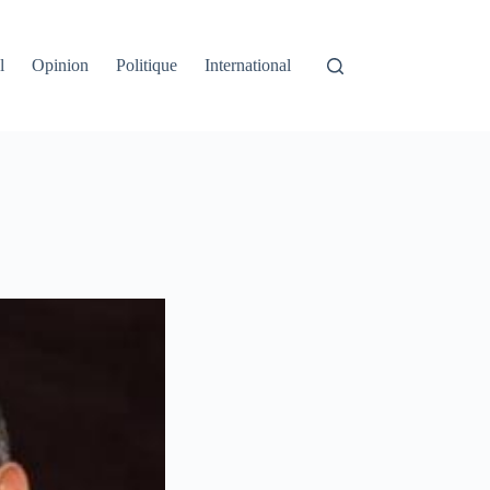
l
Opinion
Politique
International