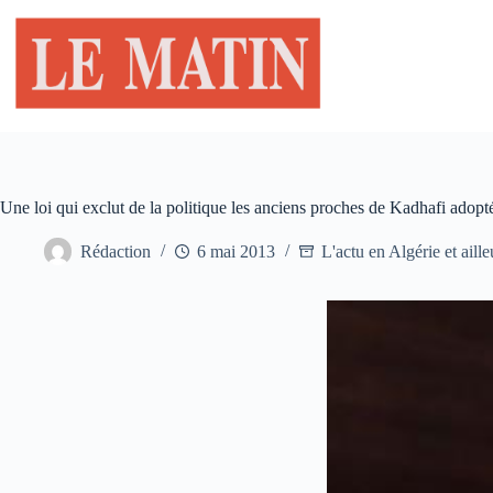
Passer
au
contenu
Une loi qui exclut de la politique les anciens proches de Kadhafi adopt
Rédaction
6 mai 2013
L'actu en Algérie et aille