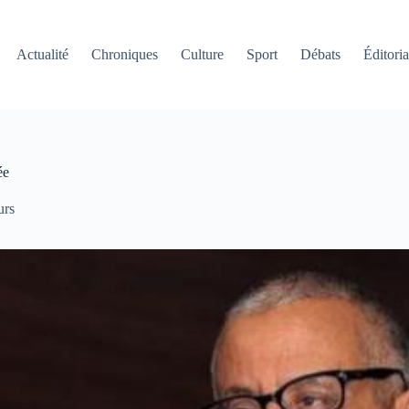
Actualité
Chroniques
Culture
Sport
Débats
Éditoria
ée
urs