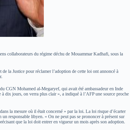
nciens collaborateurs du régime déchu de Mouammar Kadhafi, sous la
t de la Justice pour réclamer l’adoption de cette loi ont annoncé à
r.
ident du CGN Mohamed al-Megaryef, qui avait été ambassadeur en Inde
 dix jours, on verra plus clair », a indiqué à l’AFP une source proche
s la mesure où il était concerné » par la loi. La loi risque d’écarter
 un responsable libyen. « On ne peut pas se prononcer à présent sur
écisant que la loi doit entrer en vigueur un mois après son adoption.