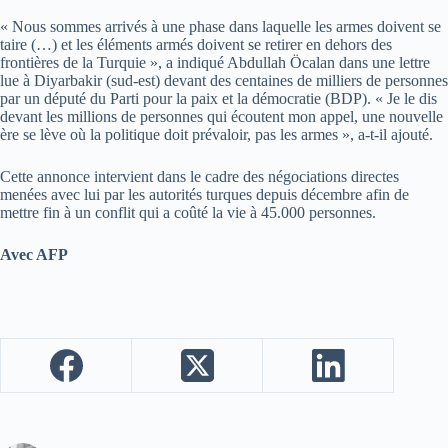
« Nous sommes arrivés à une phase dans laquelle les armes doivent se
taire (…) et les éléments armés doivent se retirer en dehors des
frontières de la Turquie », a indiqué Abdullah Öcalan dans une lettre
lue à Diyarbakir (sud-est) devant des centaines de milliers de personnes
par un député du Parti pour la paix et la démocratie (BDP). « Je le dis
devant les millions de personnes qui écoutent mon appel, une nouvelle
ère se lève où la politique doit prévaloir, pas les armes », a-t-il ajouté.
Cette annonce intervient dans le cadre des négociations directes
menées avec lui par les autorités turques depuis décembre afin de
mettre fin à un conflit qui a coûté la vie à 45.000 personnes.
Avec AFP