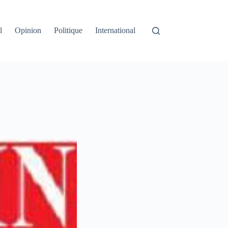
l
Opinion
Politique
International