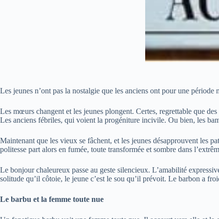
Les jeunes n’ont pas la nostalgie que les anciens ont pour une période n
Les mœurs changent et les jeunes plongent. Certes, regrettable que des fo
Les anciens fébriles, qui voient la progéniture incivile. Ou bien, les 
Maintenant que les vieux se fâchent, et les jeunes désapprouvent les patria
politesse part alors en fumée, toute transformée et sombre dans l’extr
Le bonjour chaleureux passe au geste silencieux. L’amabilité expressive
solitude qu’il côtoie, le jeune c’est le sou qu’il prévoit. Le barbon a f
Le barbu et la femme toute nue