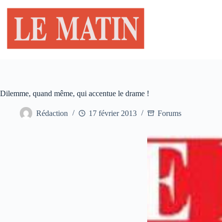
Passer
au
contenu
Dilemme, quand même, qui accentue le drame !
Rédaction
17 février 2013
Forums