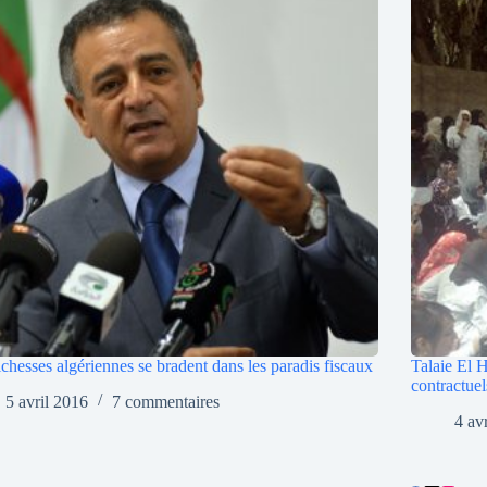
ichesses algériennes se bradent dans les paradis fiscaux
Talaie El H
contractuel
5 avril 2016
7 commentaires
4 av