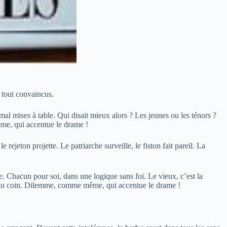
u tout convaincus.
 mal mises à table. Qui disait mieux alors ? Les jeunes ou les ténors ?
ême, qui accentue le drame !
rejeton projette. Le patriarche surveille, le fiston fait pareil. La
e. Chacun pour soi, dans une logique sans foi. Le vieux, c’est la
alade au coin. Dilemme, comme même, qui accentue le drame !