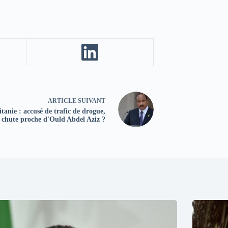
ARTICLE
SUIVANT
tanie : accusé de trafic de drogue,
a chute proche d'Ould Abdel Aziz ?