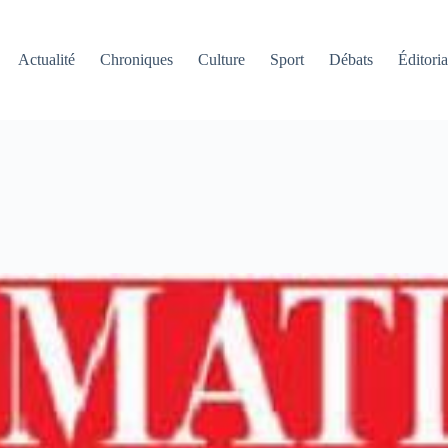
Actualité
Chroniques
Culture
Sport
Débats
Éditoria