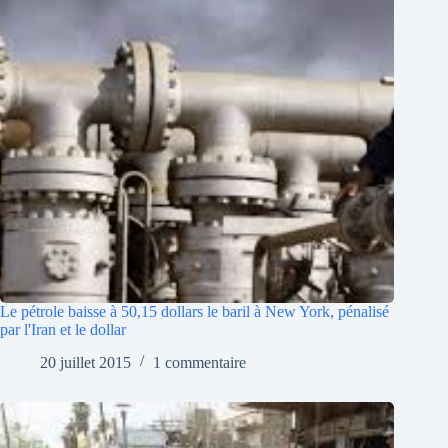
Le pétrole baisse à 50,15 dollars le baril à New York, pénalisé
par l'Iran et le dollar
20 juillet 2015
1 commentaire