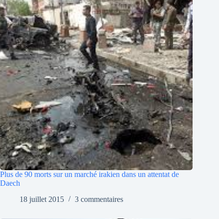
Plus de 90 morts sur un marché irakien dans un attentat de
Daech
18 juillet 2015
3 commentaires