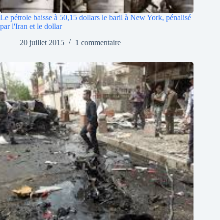
Le pétrole baisse à 50,15 dollars le baril à New York, pénalisé
par l'Iran et le dollar
20 juillet 2015
1 commentaire