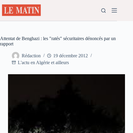
Passer
au
contenu
Attentat de Benghazi : les "ratés" sécuritaires dénoncés par un
rapport
Rédaction
19 décembre 2012
L'actu en Algérie et ailleurs