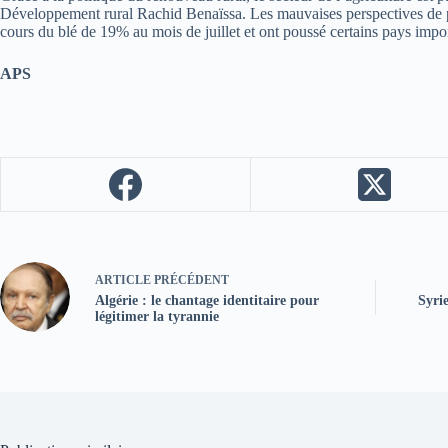
Développement rural Rachid Benaïssa. Les mauvaises perspectives de pr
cours du blé de 19% au mois de juillet et ont poussé certains pays importa
APS
ARTICLE
PRÉCÉDENT
Algérie : le chantage identitaire pour
Syrie
légitimer la tyrannie