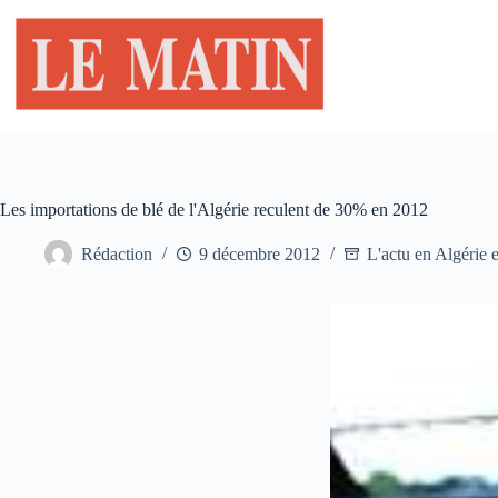
Passer
au
contenu
Les importations de blé de l'Algérie reculent de 30% en 2012
Rédaction
9 décembre 2012
L'actu en Algérie e