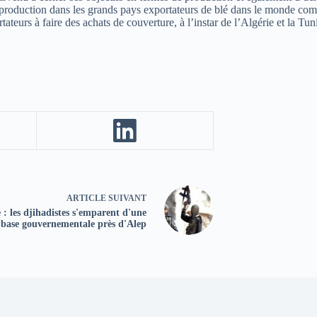
oduction dans les grands pays exportateurs de blé dans le monde comme
teurs à faire des achats de couverture, à l’instar de l’Algérie et la Tuni
ARTICLE
SUIVANT
 : les djihadistes s'emparent d'une
base gouvernementale près d'Alep