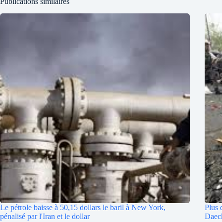
Publications similaires
Le pétrole baisse à 50,15 dollars le baril à New York,
Plus 
pénalisé par l'Iran et le dollar
Daec