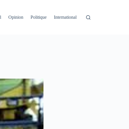
l
Opinion
Politique
International