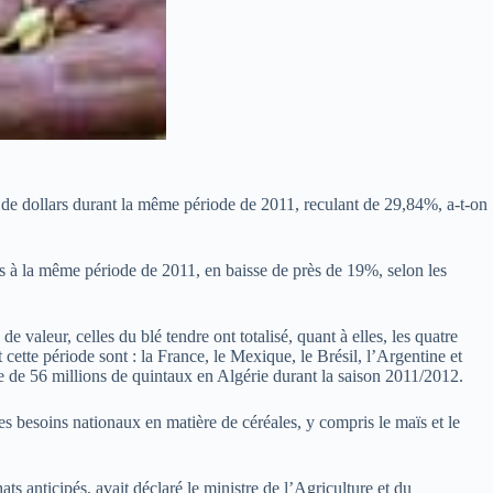
ds de dollars durant la même période de 2011, reculant de 29,84%, a-t-on
nes à la même période de 2011, en baisse de près de 19%, selon les
valeur, celles du blé tendre ont totalisé, quant à elles, les quatre
cette période sont : la France, le Mexique, le Brésil, l’Argentine et
re de 56 millions de quintaux en Algérie durant la saison 2011/2012.
Les besoins nationaux en matière de céréales, y compris le maïs et le
ts anticipés, avait déclaré le ministre de l’Agriculture et du