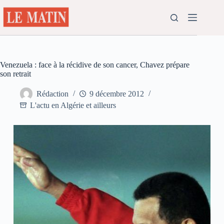
Passer
au
contenu
Venezuela : face à la récidive de son cancer, Chavez prépare
son retrait
Rédaction
9 décembre 2012
L'actu en Algérie et ailleurs