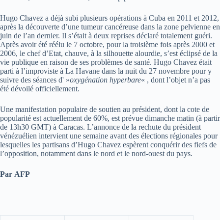
Hugo Chavez a déjà subi plusieurs opérations à Cuba en 2011 et 2012,
après la découverte d’une tumeur cancéreuse dans la zone pelvienne en
juin de l’an dernier. Il s’était à deux reprises déclaré totalement guéri.
Après avoir été réélu le 7 octobre, pour la troisième fois après 2000 et
2006, le chef d’Etat, chauve, à la silhouette alourdie, s’est éclipsé de la
vie publique en raison de ses problèmes de santé. Hugo Chavez était
parti à l’improviste à La Havane dans la nuit du 27 novembre pour y
suivre des séances d' »
oxygénation hyperbare
« , dont l’objet n’a pas
été dévoilé officiellement.
Une manifestation populaire de soutien au président, dont la cote de
popularité est actuellement de 60%, est prévue dimanche matin (à partir
de 13h30 GMT) à Caracas. L’annonce de la rechute du président
vénézuélien intervient une semaine avant des élections régionales pour
lesquelles les partisans d’Hugo Chavez espèrent conquérir des fiefs de
l’opposition, notamment dans le nord et le nord-ouest du pays.
Par AFP