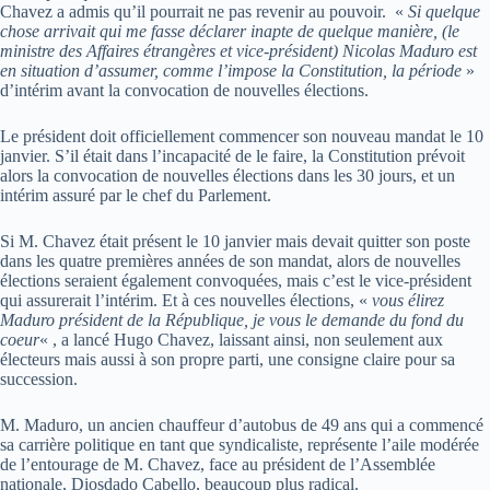
Chavez a admis qu’il pourrait ne pas revenir au pouvoir. «
Si quelque
chose arrivait qui me fasse déclarer inapte de quelque manière, (le
ministre des Affaires étrangères et vice-président) Nicolas Maduro est
en situation d’assumer, comme l’impose la Constitution, la période
»
d’intérim avant la convocation de nouvelles élections.
Le président doit officiellement commencer son nouveau mandat le 10
janvier. S’il était dans l’incapacité de le faire, la Constitution prévoit
alors la convocation de nouvelles élections dans les 30 jours, et un
intérim assuré par le chef du Parlement.
Si M. Chavez était présent le 10 janvier mais devait quitter son poste
dans les quatre premières années de son mandat, alors de nouvelles
élections seraient également convoquées, mais c’est le vice-président
qui assurerait l’intérim. Et à ces nouvelles élections, «
vous élirez
Maduro président de la République, je vous le demande du fond du
coeur
« , a lancé Hugo Chavez, laissant ainsi, non seulement aux
électeurs mais aussi à son propre parti, une consigne claire pour sa
succession.
M. Maduro, un ancien chauffeur d’autobus de 49 ans qui a commencé
sa carrière politique en tant que syndicaliste, représente l’aile modérée
de l’entourage de M. Chavez, face au président de l’Assemblée
nationale, Diosdado Cabello, beaucoup plus radical.