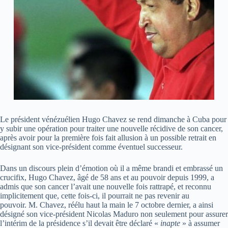
Le président vénézuélien Hugo Chavez se rend dimanche à Cuba pour
y subir une opération pour traiter une nouvelle récidive de son cancer,
après avoir pour la première fois fait allusion à un possible retrait en
désignant son vice-président comme éventuel successeur.
Dans un discours plein d’émotion où il a même brandi et embrassé un
crucifix, Hugo Chavez, âgé de 58 ans et au pouvoir depuis 1999, a
admis que son cancer l’avait une nouvelle fois rattrapé, et reconnu
implicitement que, cette fois-ci, il pourrait ne pas revenir au
pouvoir. M. Chavez, réélu haut la main le 7 octobre dernier, a ainsi
désigné son vice-président Nicolas Maduro non seulement pour assurer
l’intérim de la présidence s’il devait être déclaré «
inapte
» à assumer