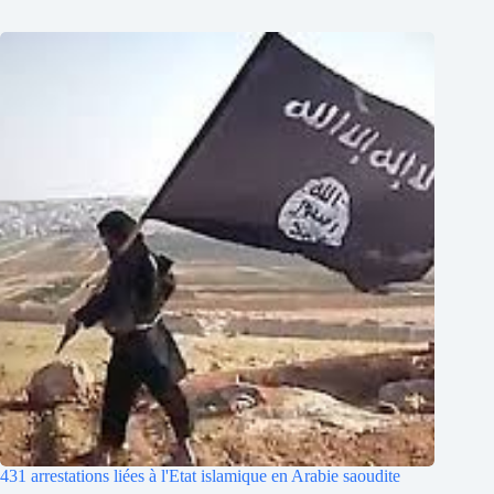
431 arrestations liées à l'Etat islamique en Arabie saoudite