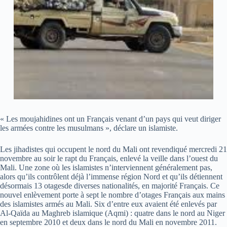
« Les moujahidines ont un Français venant d’un pays qui veut diriger
les armées contre les musulmans », déclare un islamiste.
Les jihadistes qui occupent le nord du Mali ont revendiqué mercredi 21
novembre au soir le rapt du Français, enlevé la veille dans l’ouest du
Mali. Une zone où les islamistes n’interviennent généralement pas,
alors qu’ils contrôlent déjà l’immense région Nord et qu’ils détiennent
désormais 13 otagesde diverses nationalités, en majorité Français. Ce
nouvel enlèvement porte à sept le nombre d’otages Français aux mains
des islamistes armés au Mali. Six d’entre eux avaient été enlevés par
Al-Qaïda au Maghreb islamique (Aqmi) : quatre dans le nord au Niger
en septembre 2010 et deux dans le nord du Mali en novembre 2011.