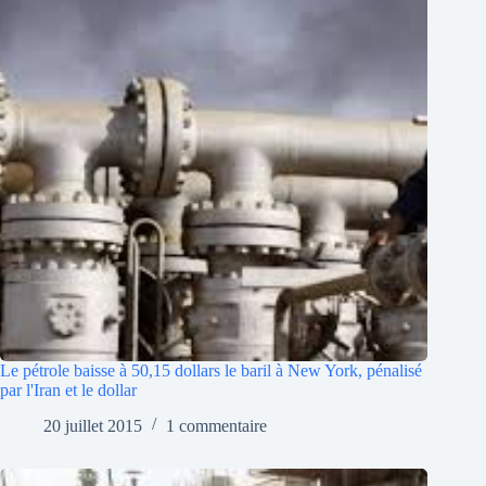
Le pétrole baisse à 50,15 dollars le baril à New York, pénalisé
par l'Iran et le dollar
20 juillet 2015
1 commentaire