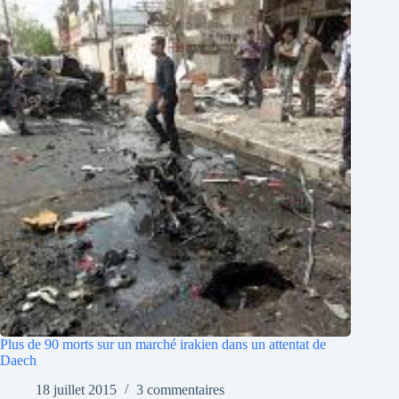
Plus de 90 morts sur un marché irakien dans un attentat de
Daech
18 juillet 2015
3 commentaires