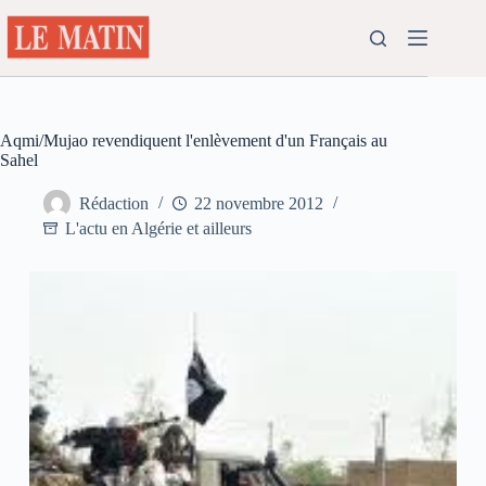
Passer
au
contenu
Aqmi/Mujao revendiquent l'enlèvement d'un Français au
Sahel
Rédaction
22 novembre 2012
L'actu en Algérie et ailleurs