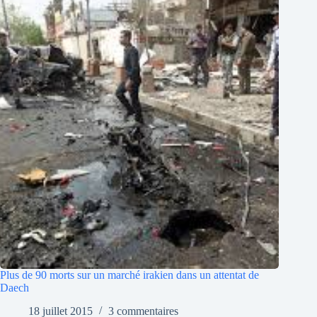
Plus de 90 morts sur un marché irakien dans un attentat de
Daech
18 juillet 2015
3 commentaires