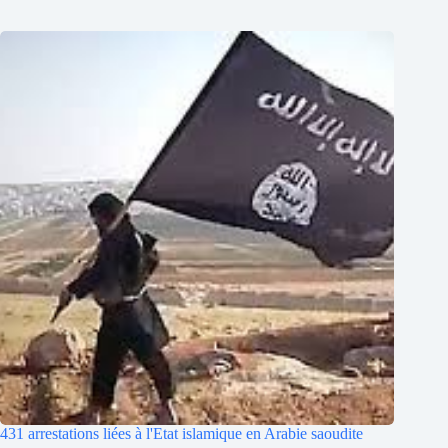
431 arrestations liées à l'Etat islamique en Arabie saoudite