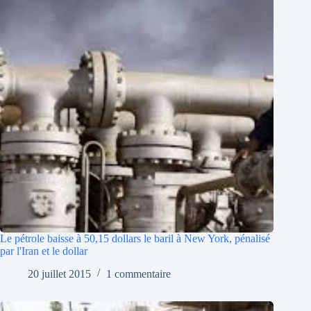
Le pétrole baisse à 50,15 dollars le baril à New York, pénalisé
par l'Iran et le dollar
20 juillet 2015
1 commentaire