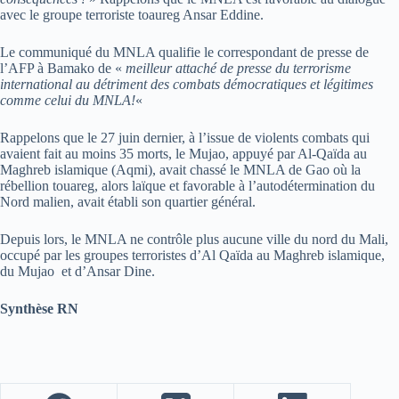
avec le groupe terroriste toaureg Ansar Eddine.
Le communiqué du MNLA qualifie le correspondant de presse de
l’AFP à Bamako de «
meilleur attaché de presse du terrorisme
international au détriment des combats démocratiques et légitimes
comme celui du MNLA!
«
Rappelons que le 27 juin dernier, à l’issue de violents combats qui
avaient fait au moins 35 morts, le Mujao, appuyé par Al-Qaïda au
Maghreb islamique (Aqmi), avait chassé le MNLA de Gao où la
rébellion touareg, alors laïque et favorable à l’autodétermination du
Nord malien, avait établi son quartier général.
Depuis lors, le MNLA ne contrôle plus aucune ville du nord du Mali,
occupé par les groupes terroristes d’Al Qaïda au Maghreb islamique,
du Mujao et d’Ansar Dine.
Synthèse RN