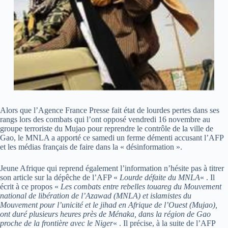
Alors que l’Agence France Presse fait état de lourdes pertes dans ses
rangs lors des combats qui l’ont opposé vendredi 16 novembre au
groupe terroriste du Mujao pour reprendre le contrôle de la ville de
Gao, le MNLA a apporté ce samedi un ferme démenti accusant l’AFP
et les médias français de faire dans la « désinformation ».
Jeune Afrique qui reprend également l’information n’hésite pas à titrer
son article sur la dépêche de l’AFP «
Lourde défaite du MNLA
« . Il
écrit à ce propos «
Les combats entre rebelles touareg du Mouvement
national de libération de l’Azawad (MNLA) et islamistes du
Mouvement pour l’unicité et le jihad en Afrique de l’Ouest (Mujao),
ont duré plusieurs heures près de Ménaka, dans la région de Gao
proche de la frontière avec le Niger
« . Il précise, à la suite de l’AFP