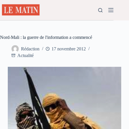
Passer
au
contenu
Nord-Mali : la guerre de l'information a commencé
Rédaction
17 novembre 2012
Actualité