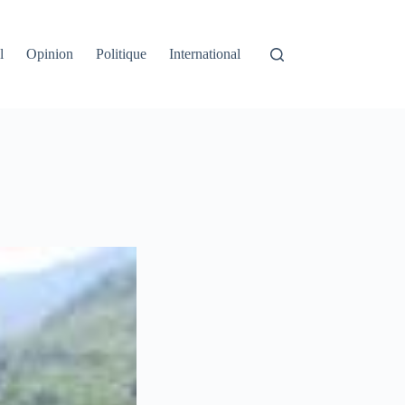
l
Opinion
Politique
International