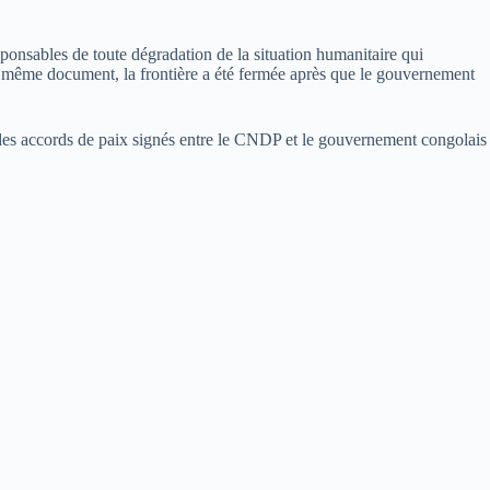
ponsables de toute dégradation de la situation humanitaire qui
e même document, la frontière a été fermée après que le gouvernement
 des accords de paix signés entre le CNDP et le gouvernement congolais