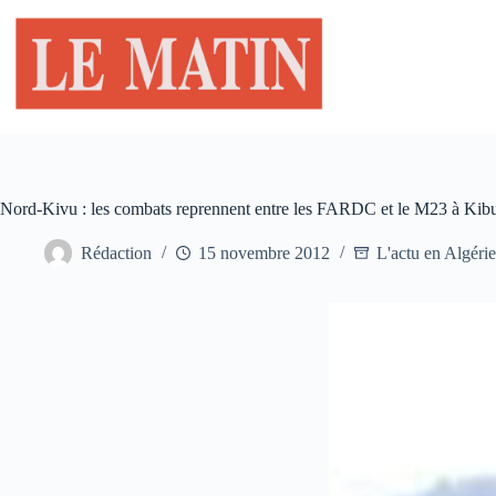
Passer
au
contenu
Nord-Kivu : les combats reprennent entre les FARDC et le M23 à Ki
Rédaction
15 novembre 2012
L'actu en Algérie 