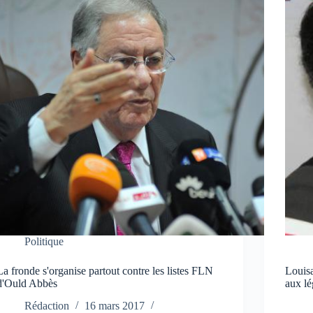
Politique
La fronde s'organise partout contre les listes FLN
Louisa
d'Ould Abbès
aux lé
Rédaction
16 mars 2017