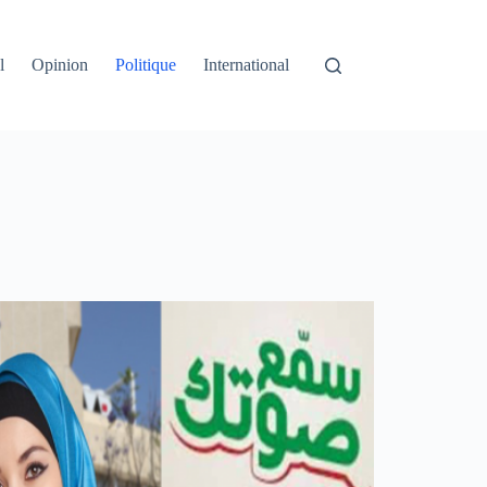
l
Opinion
Politique
International