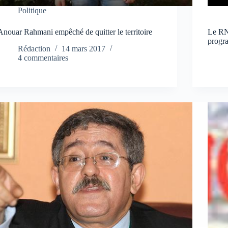
Politique
Anouar Rahmani empêché de quitter le territoire
Le RN
progr
Rédaction
14 mars 2017
4 commentaires