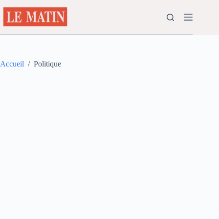
Passer
au
contenu
Accueil
/
Politique