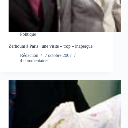
Politique
Zerhouni à Paris : une visite « trop » inaperçue
Rédaction
7 octobre 2007
4 commentaires