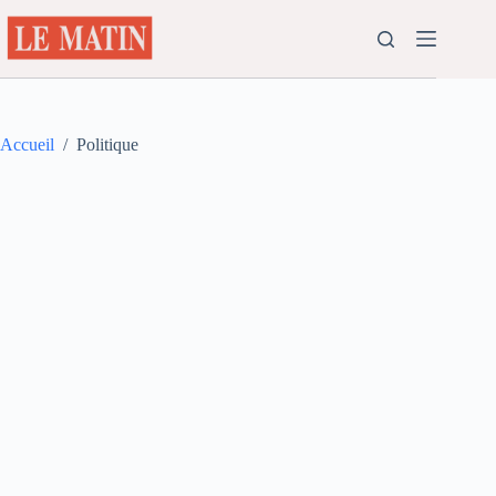
Passer
au
contenu
Accueil
/
Politique