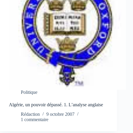
Politique
Algérie, un pouvoir dépassé. 1. L’analyse anglaise
Rédaction
9 octobre 2007
1 commentaire