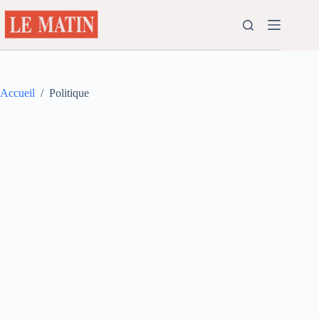
Passer
au
contenu
Accueil
/
Politique