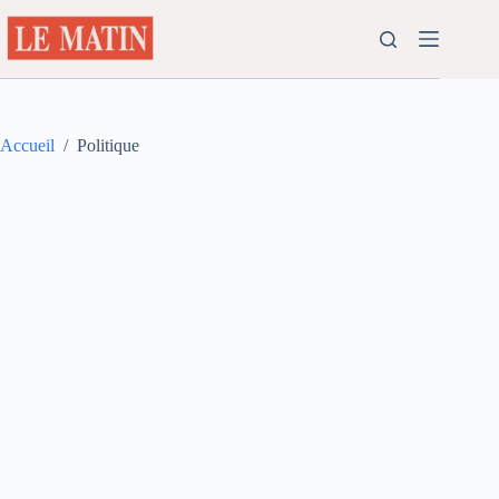
Passer
au
contenu
Accueil
/
Politique