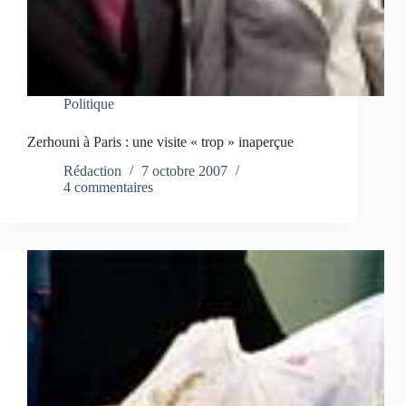
Politique
Zerhouni à Paris : une visite « trop » inaperçue
Rédaction
7 octobre 2007
4 commentaires