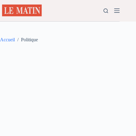
Passer
au
contenu
Accueil
/
Politique