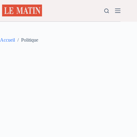
Passer
au
contenu
Accueil
/
Politique