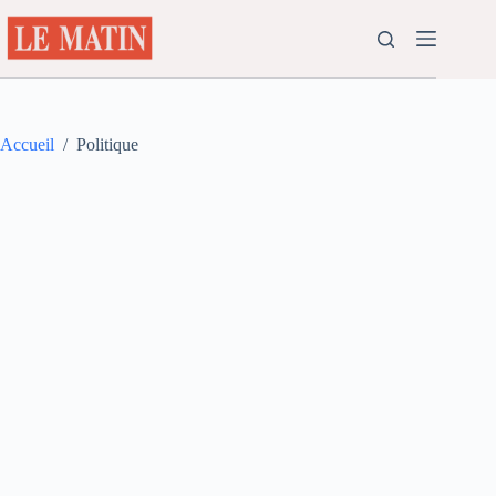
Passer
au
contenu
Accueil
/
Politique