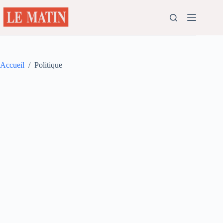
Passer
au
contenu
Accueil
/
Politique