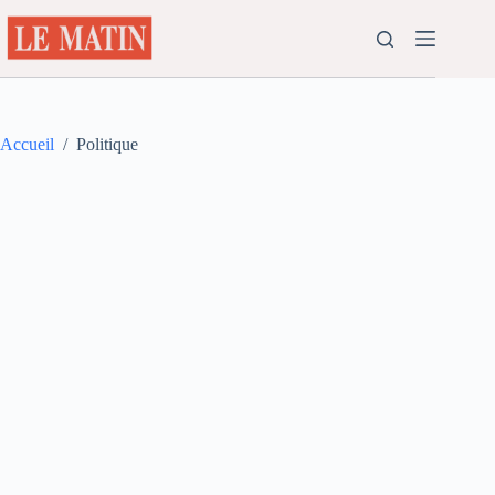
Passer
au
contenu
Accueil
/
Politique