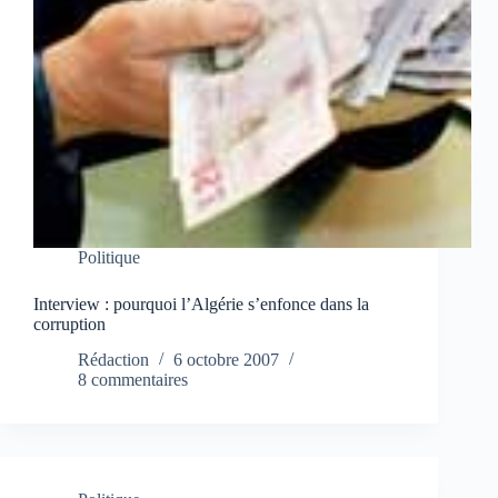
Politique
Interview : pourquoi l’Algérie s’enfonce dans la
corruption
Rédaction
6 octobre 2007
8 commentaires