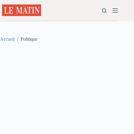
Passer
au
contenu
Accueil
/
Politique