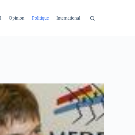
l
Opinion
Politique
International