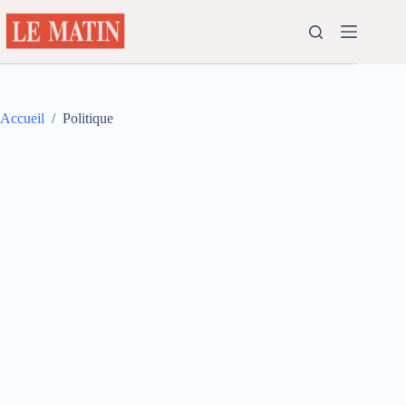
Passer
au
contenu
Accueil
/
Politique