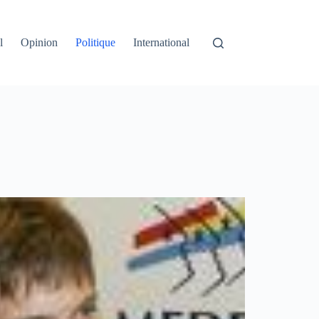
l
Opinion
Politique
International