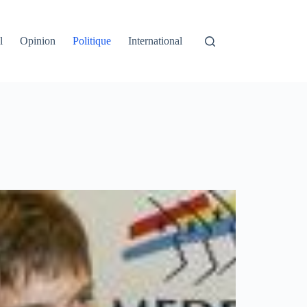
l
Opinion
Politique
International