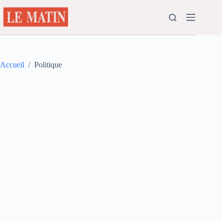
Passer
au
contenu
Accueil
/
Politique