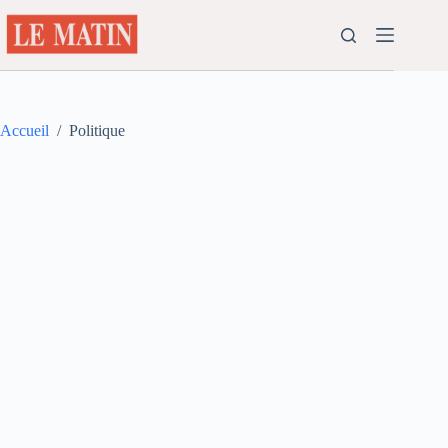
Passer
au
contenu
Accueil
/
Politique