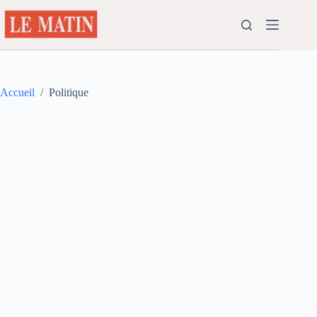
Passer
au
contenu
Accueil
/
Politique