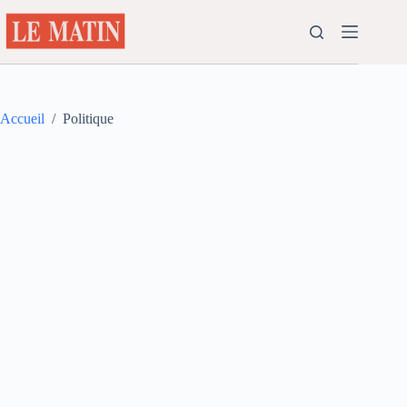
Passer
au
contenu
Accueil
/
Politique