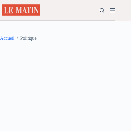
Passer
au
contenu
Accueil
/
Politique