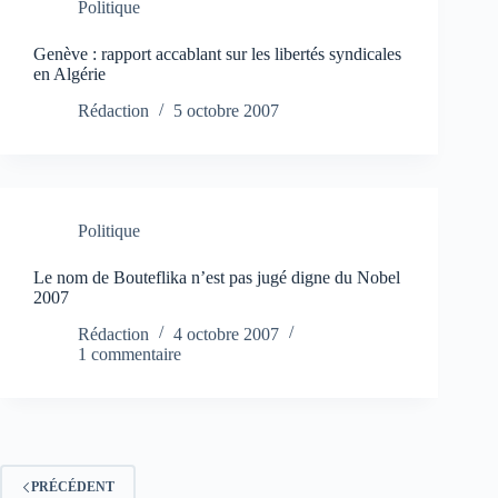
Politique
Genève : rapport accablant sur les libertés syndicales
en Algérie
Rédaction
5 octobre 2007
Politique
Le nom de Bouteflika n’est pas jugé digne du Nobel
2007
Rédaction
4 octobre 2007
1 commentaire
PRÉCÉDENT