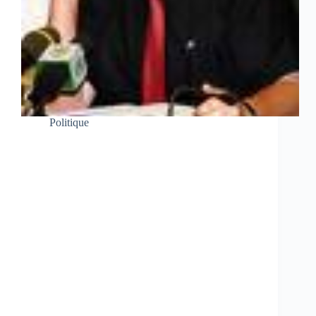
Politique