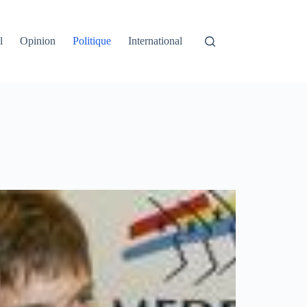
l
Opinion
Politique
International