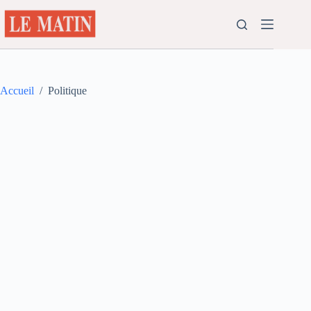
Passer
au
contenu
Accueil
/
Politique