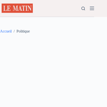
Passer
au
contenu
Accueil
/
Politique