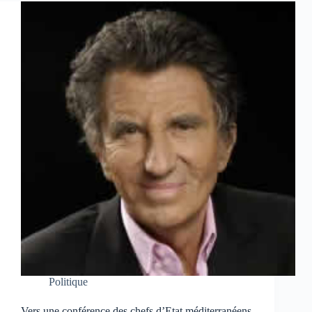
Politique
Vers une conférence des chefs d’Etat méditerranéens